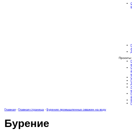
Проекты:
Главная
-
Главная страница
-
Бурение промышленных скважин на воду
Бурение