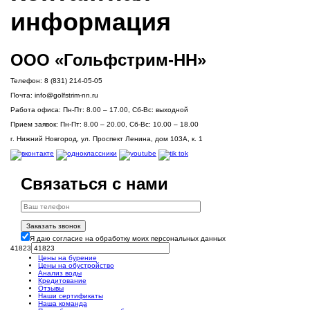
информация
ООО «Гольфстрим-НН»
Телефон:
8 (831) 214-05-05
Почта:
info@golfstrim-nn.ru
Работа офиса:
Пн-Пт: 8.00 – 17.00, Сб-Вс: выходной
Прием заявок:
Пн-Пт: 8.00 – 20.00, Сб-Вс: 10.00 – 18.00
г. Нижний Новгород, ул. Проспект Ленина, дом 103А, к. 1
Связаться с нами
Заказать звонок
Я даю согласие на обработку моих персональных данных
41823
Цены на бурение
Цены на обустройство
Анализ воды
Кредитование
Отзывы
Наши сертификаты
Наша команда