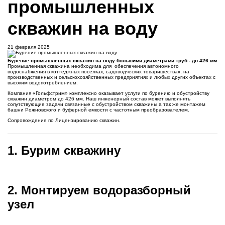
промышленных
скважин на воду
21 февраля 2025
Бурение промышленных скважин на воду большими диаметрами труб - до 426 мм
Промышленная скважина необходима для обеспечения автономного
водоснабжения в коттеджных поселках, садоводческих товариществах, на
производственных и сельскохозяйственных предприятиях и любых других объектах с
высоким водопотреблением.
Компания «Гольфстрим» комплексно оказывает услуги по бурению и обустройству
скважин диаметром до 426 мм. Наш инженерный состав может выполнять
сопутствующие задачи связанные с обустройством скважины а так же монтажем
башни Рожновского и буферной емкости с частотным преобразователем.
Сопровождение по Лицензированию скважин.
1. Бурим скважину
2. Монтируем водоразборный
узел