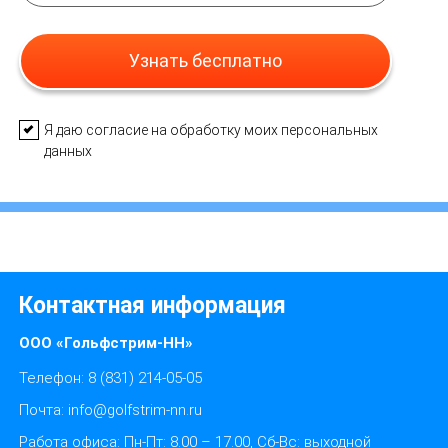
Узнать бесплатно
Я даю согласие на обработку моих персональных
данных
Контактная информация
ООО «Гольфстрим-НН»
Телефон:
8 (831) 214-05-05
Почта:
info@golfstrim-nn.ru
Работа офиса:
Пн-Пт: 8.00 – 17.00, Сб-Вс: выходной