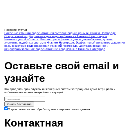
Похожие статьи
Насосные станции водоснабжения бытовые виды и цены в Нижнем Новгороде
Оперативный подбор насоса для водоснабжения в Нижнем Новгороде и
Нижегородской области.
Коллекторы и фитинги для водоснабжения, другие
элементы подобных систем в Нижнем Новгороде.
Эффективный регулятор давления
воды в системе водоснабжения (Нижний Новгород).
Централизованное и
нецентрализованное водоснабжение «под ключ» в Нижнем Новгороде
Оставьте свой email и
узнайте
Как продлить срок службы инженерных систем загородного дома в три раза и
избежать внезапных аварийных ситуаций
Узнать бесплатно
Я даю согласие на обработку моих персональных данных
Контактная