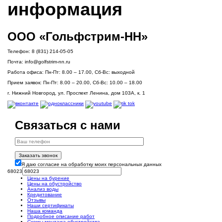
информация
ООО «Гольфстрим-НН»
Телефон:
8 (831) 214-05-05
Почта:
info@golfstrim-nn.ru
Работа офиса:
Пн-Пт: 8.00 – 17.00, Сб-Вс: выходной
Прием заявок:
Пн-Пт: 8.00 – 20.00, Сб-Вс: 10.00 – 18.00
г. Нижний Новгород, ул. Проспект Ленина, дом 103А, к. 1
Связаться с нами
Заказать звонок
Я даю согласие на обработку моих персональных данных
68023
Цены на бурение
Цены на обустройство
Анализ воды
Кредитование
Отзывы
Наши сертификаты
Наша команда
Подробное описание работ
Схемы монтажа обустройства