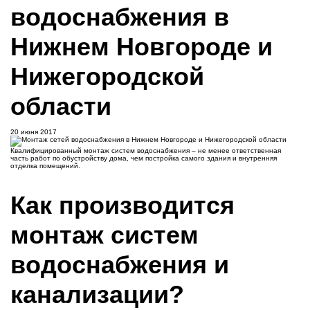
водоснабжения в
Нижнем Новгороде и
Нижегородской
области
20 июня 2017
Квалифицированный монтаж систем водоснабжения – не менее ответственная
часть работ по обустройству дома, чем постройка самого здания и внутренняя
отделка помещений.
Как производится
монтаж систем
водоснабжения и
канализации?