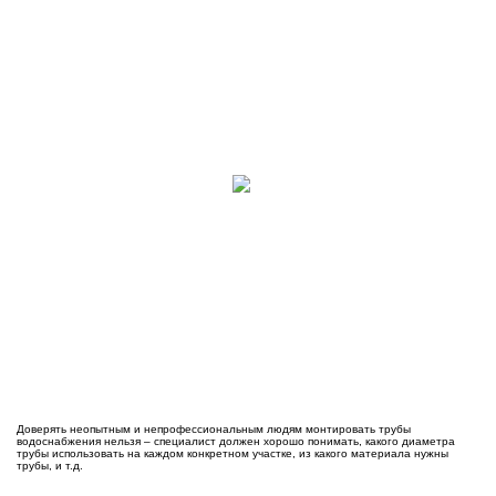
Доверять неопытным и непрофессиональным людям монтировать трубы
водоснабжения нельзя – специалист должен хорошо понимать, какого диаметра
трубы использовать на каждом конкретном участке, из какого материала нужны
трубы, и т.д.