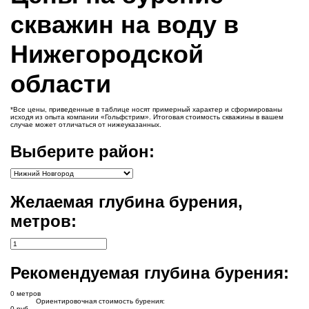
скважин на воду в
Нижегородской
области
*Все цены, приведенные в таблице носят примерный характер и сформированы
исходя из опыта компании «Гольфстрим». Итоговая стоимость скважины в вашем
случае может отличаться от нижеуказанных.
Выберите район:
Желаемая глубина бурения,
метров:
Рекомендуемая глубина бурения:
0 метров
Ориентировочная стоимость бурения:
0 руб.