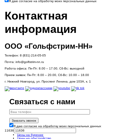
Я даю согласие на обработку моих персональных данных
Контактная
информация
ООО «Гольфстрим-НН»
Телефон:
8 (831) 214-05-05
Почта:
info@golfstrim-nn.ru
Работа офиса:
Пн-Пт: 8.00 – 17.00, Сб-Вс: выходной
Прием заявок:
Пн-Пт: 8.00 – 20.00, Сб-Вс: 10.00 – 18.00
г. Нижний Новгород, ул. Проспект Ленина, дом 103А, к. 1
Связаться с нами
Заказать звонок
Я даю согласие на обработку моих персональных данных
11636
Цены на бурение
Цены на обустройство