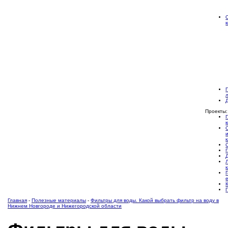
Проекты:
Главная
-
Полезные материалы
-
Фильтры для воды. Какой выбрать фильтр на воду в
Нижнем Новгороде и Нижегородской области