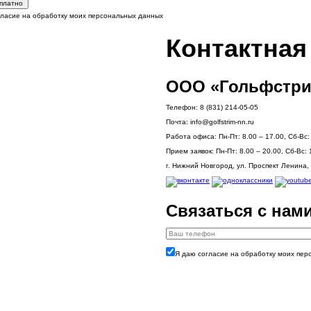
сплатно
гласие на обработку моих персональных данных
Контактна
ООО «Гольфстри
Телефон:
8 (831) 214-05-05
Почта:
info@golfstrim-nn.ru
Работа офиса:
Пн-Пт: 8.00 – 17.00, Сб-Вс
Прием заявок:
Пн-Пт: 8.00 – 20.00, Сб-Вс: 
г. Нижний Новгород, ул. Проспект Ленина, 
Связаться с нам
Я даю согласие на обработку моих пер