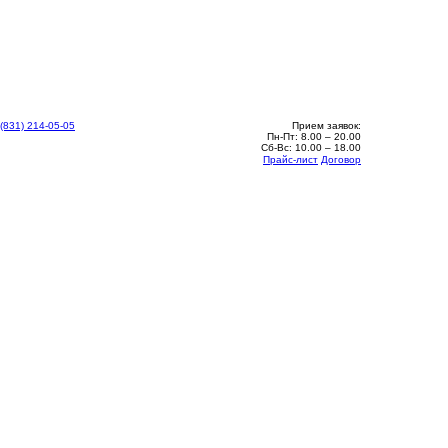
 (831) 214-05-05
Прием заявок:
Пн-Пт: 8.00 – 20.00
Сб-Вс: 10.00 – 18.00
Прайс-лист
Договор