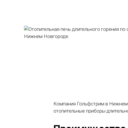
Компания Гольфстрим в Нижнем Н
отопительные приборы длительно