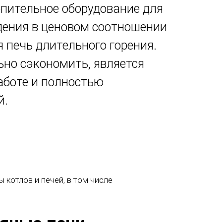
пительное оборудование для
дения в ценовом соотношении
я печь длительного горения.
но сэкономить, является
аботе и полностью
й.
котлов и печей, в том числе