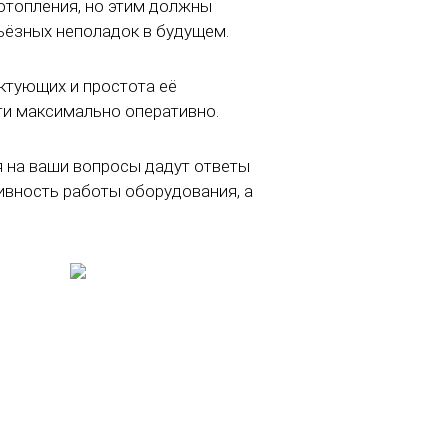
отопления, но этим должны
ьёзных неполадок в будущем.
ктующих и простота её
ти максимально оперативно.
я на ваши вопросы дадут ответы
вность работы оборудования, а