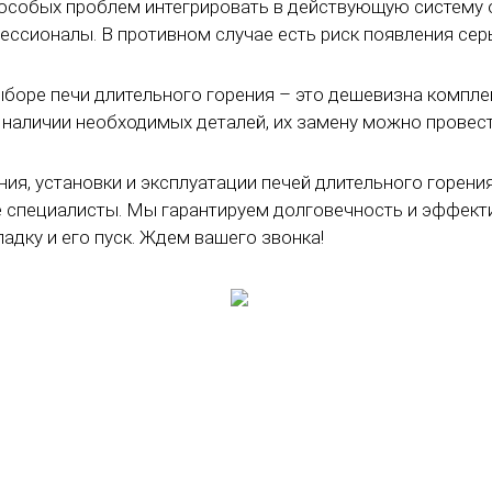
особых проблем интегрировать в действующую систему 
ссионалы. В противном случае есть риск появления сер
боре печи длительного горения – это дешевизна компле
 наличии необходимых деталей, их замену можно провес
я, установки и эксплуатации печей длительного горени
специалисты. Мы гарантируем долговечность и эффекти
адку и его пуск. Ждем вашего звонка!