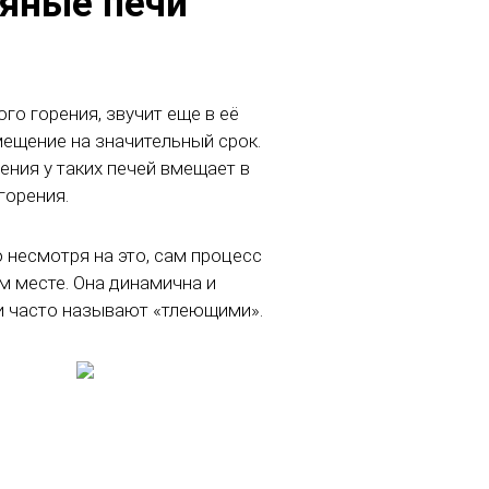
яные печи
о горения, звучит еще в её
ещение на значительный срок.
ения у таких печей вмещает в
горения.
 несмотря на это, сам процесс
м месте. Она динамична и
чи часто называют «тлеющими».