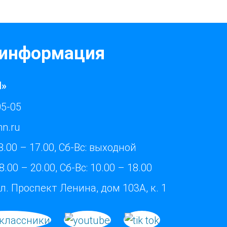
 информация
Н»
05-05
nn.ru
8.00 – 17.00, Сб-Вс: выходной
8.00 – 20.00, Сб-Вс: 10.00 – 18.00
л. Проспект Ленина, дом 103А, к. 1