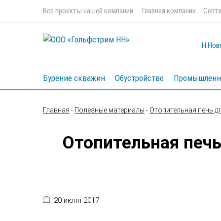
Все проекты нашей компании:
Главная компании
Септи
Н.Новг
Бурение скважин
Обустройство
Промышленн
Главная
-
Полезные материалы
-
Отопительная печь д
Отопительная печь
20 июня 2017