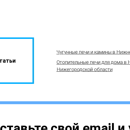
Чугунные печи и камины в Ниж
татьи
Отопительные печи для дома в
Нижегородской области
ставьте свой email и