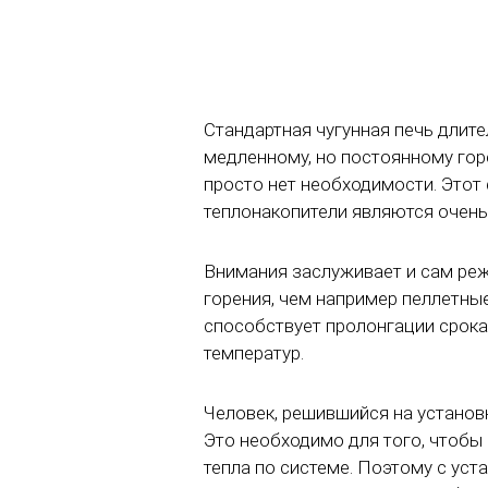
Стандартная чугунная печь длит
медленному, но постоянному гор
просто нет необходимости. Этот 
теплонакопители являются очен
Внимания заслуживает и сам реж
горения, чем например пеллетные
способствует пролонгации срока
температур.
Человек, решившийся на установ
Это необходимо для того, чтобы
тепла по системе. Поэтому с уст