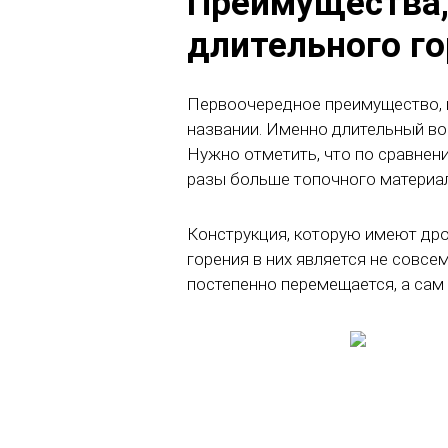
Преимущества,
длительного г
Первоочередное преимущество, к
названии. Именно длительный во
Нужно отметить, что по сравнен
разы больше топочного материала
Конструкция, которую имеют дро
горения в них является не совсе
постепенно перемещается, а сам 