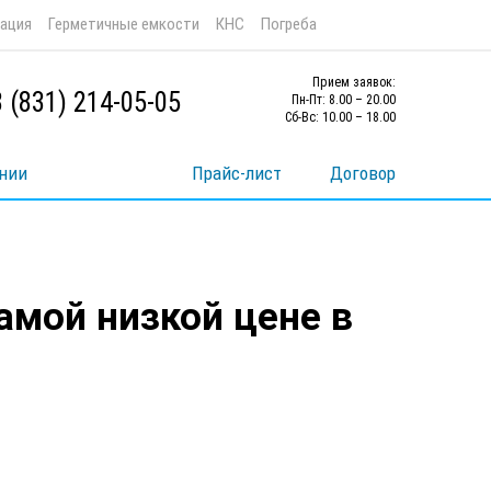
зация
Герметичные емкости
КНС
Погреба
Прием заявок:
8 (831) 214-05-05
Пн-Пт: 8.00 – 20.00
Сб-Вс: 10.00 – 18.00
нии
Прайс-лист
Договор
амой низкой цене в