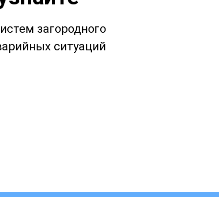
истем загородного
аварийных ситуаций