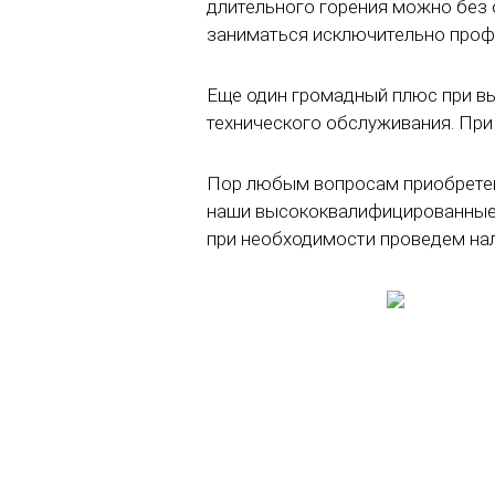
длительного горения можно без 
заниматься исключительно профе
Еще один громадный плюс при вы
технического обслуживания. При
Пор любым вопросам приобретени
наши высококвалифицированные 
при необходимости проведем нал