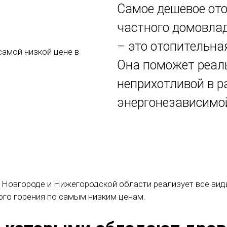
Самое дешевое ото
частного домовла
– это отопительна
Она поможет реаль
неприхотливой в р
энергонезависимо
овгороде и Нижегородской области реализует все виды 
го горения по самым низким ценам.