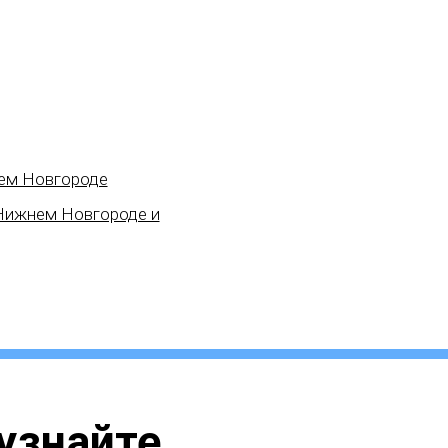
нем Новгороде
 Нижнем Новгороде и
 узнайте