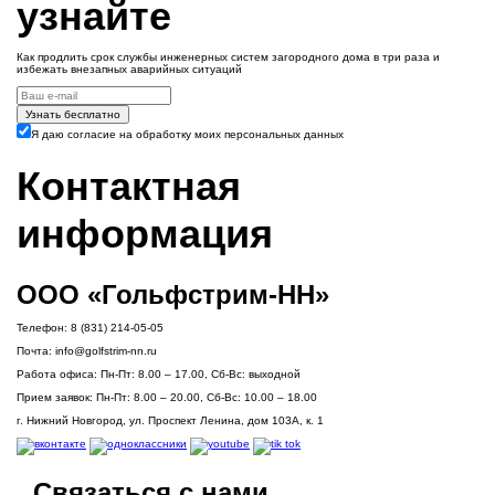
узнайте
Как продлить срок службы инженерных систем загородного дома в три раза и
избежать внезапных аварийных ситуаций
Узнать бесплатно
Я даю согласие на обработку моих персональных данных
Контактная
информация
ООО «Гольфстрим-НН»
Телефон:
8 (831) 214-05-05
Почта:
info@golfstrim-nn.ru
Работа офиса:
Пн-Пт: 8.00 – 17.00, Сб-Вс: выходной
Прием заявок:
Пн-Пт: 8.00 – 20.00, Сб-Вс: 10.00 – 18.00
г. Нижний Новгород, ул. Проспект Ленина, дом 103А, к. 1
Связаться с нами