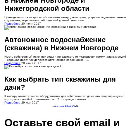
в Нижнем Новгороде и
Нижегородской области
Проводить погожие дни в собственном загородном доме, устраивать дачные пикники
с друзьями, выращивать собственный урожай экологиче ...
Подробнее
20 июня 2017
Автономное водоснабжение
(скважина) в Нижнем Новгороде
Иметь собственный источник воды и не зависеть от «капризов» коммунальных служб
– хорошая идея! Как делается автономное водоснабжен ...
Подробнее
20 июня 2017
Как выбрать тип скважины для
дачи?
К выбору отопительного оборудования для собственного дома или квартиры нужно
подходить с особой тщательностью. Этот процесс может ...
Подробнее
29 мая 2017
...
10
...
17
18
19
20
21
Оставьте свой email и