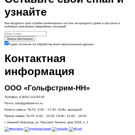
узнайте
Как продлить срок службы инженерных систем загородного дома в три раза и
избежать внезапных аварийных ситуаций
Узнать бесплатно
Я даю согласие на обработку моих персональных данных
Контактная
информация
ООО «Гольфстрим-НН»
Телефон:
8 (831) 214-05-05
Почта:
info@golfstrim-nn.ru
Работа офиса:
Пн-Пт: 8.00 – 17.00, Сб-Вс: выходной
Прием заявок:
Пн-Пт: 8.00 – 20.00, Сб-Вс: 10.00 – 18.00
г. Нижний Новгород, ул. Проспект Ленина, дом 103А, к. 1