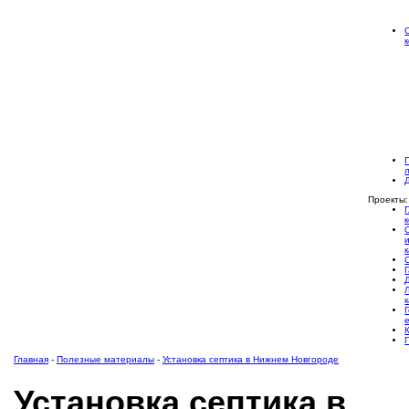
Проекты:
Главная
-
Полезные материалы
-
Установка септика в Нижнем Новгороде
Установка септика в