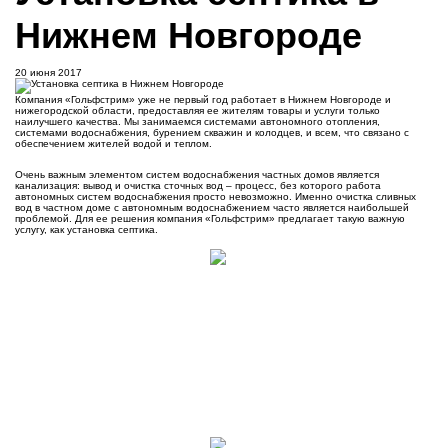
Нижнем Новгороде
20 июня 2017
Компания «Гольфстрим» уже не первый год работает в Нижнем Новгороде и
нижегородской области, предоставляя ее жителям товары и услуги только
наилучшего качества. Мы занимаемся системами автономного отопления,
системами водоснабжения, бурением скважин и колодцев, и всем, что связано с
обеспечением жителей водой и теплом.
Очень важным элементом систем водоснабжения частных домов является
канализация: вывод и очистка сточных вод – процесс, без которого работа
автономных систем водоснабжения просто невозможно. Именно очистка сливных
вод в частном доме с автономным водоснабжением часто является наибольшей
проблемой. Для ее решения компания «Гольфстрим» предлагает такую важную
услугу, как установка септика.