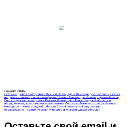
Похожие статьи
Септик под ключ. Постройка в Нижнем Новгороде и Нижегородской области
Септик
на даче – главное условие комфорта (Нижний Новгород и Нижегородская область)
Септики для частного дома в Нижнем Новгороде и Нижегородской области –
оборудование, которому нет альтернативы
Септик из бетонных колец в Нижнем
Новгороде и Нижегородской области
Самый популярный вид очистного
оборудования – септик (Нижний Новгород и Нижегородская область)
Оставьте свой email и