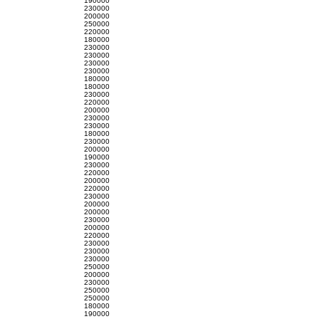
190000
230000
200000
250000
220000
180000
230000
230000
230000
230000
180000
180000
230000
220000
200000
230000
230000
180000
230000
200000
190000
230000
220000
200000
220000
230000
200000
200000
230000
200000
220000
230000
230000
230000
250000
200000
230000
250000
250000
180000
190000