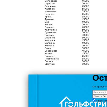
Володарск
45000
Горбатов
50000
Заволжье
45000
Кулебаки
55000
Навашино
55000
Перевоз
45000
Урень
55000
Арзамас
45000
Бор
40000
Ворсма
50000
Городец
40000
Княгинино
50000
Лукояново
50000
Павлово
50000
Семенов
50000
Чкаловск
45000
Балахна
40000
Ветлуга
60000
Выкса
50000
Дзержинск
45000
Кстово
45000
Лысково
45000
Первомайск
55000
Сергач
50000
Шахунья
60000
Ост
Как продлит
Узнать бе
Я даю со