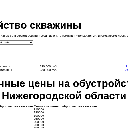
йство скважины
 характер и сформированы исходя из опыта компании «Гольфстрим». Итоговая стоимость 
кважины:
230 000 руб.
З
скважины:
230 000 руб.
З
ные цены на обустройс
Нижегородской области
обустройства скважины
Стоимость зимнего обустройства скважины
210000
180000
190000
250000
200000
200000