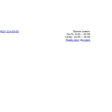
 (831) 214-05-05
Прием заявок:
Пн-Пт: 8.00 – 20.00
Сб-Вс: 10.00 – 18.00
Прайс-лист
Договор