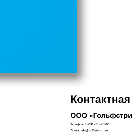
Контактна
ООО «Гольфстри
Телефон:
8 (831) 214-05-05
Почта:
info@golfstrim-nn.ru