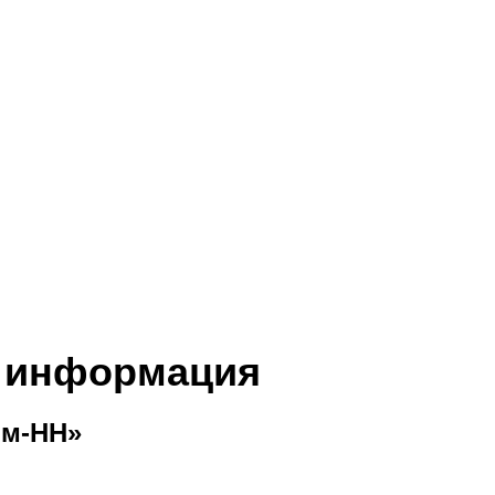
я информация
м-НН»