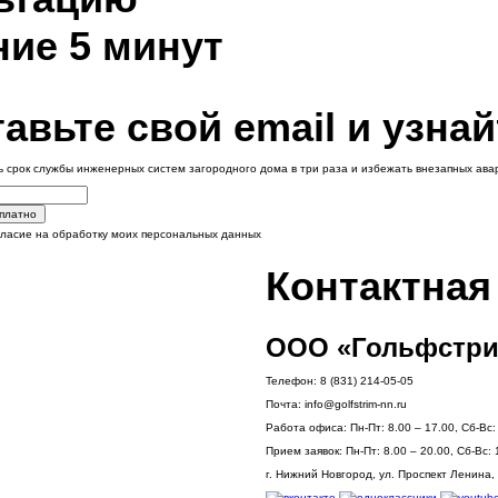
ние 5 минут
авьте свой email и узнай
ь срок службы инженерных систем загородного дома в три раза и избежать внезапных ав
сплатно
гласие на обработку моих персональных данных
Контактна
ООО «Гольфстри
Телефон:
8 (831) 214-05-05
Почта:
info@golfstrim-nn.ru
Работа офиса:
Пн-Пт: 8.00 – 17.00, Сб-Вс
Прием заявок:
Пн-Пт: 8.00 – 20.00, Сб-Вс: 
г. Нижний Новгород, ул. Проспект Ленина, 