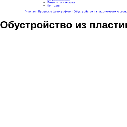
Реквизиты и оплата
Контакты
Главная
-
Процесс в фотографиях
-
Обустройство из пластикового кессон
Обустройство из пласти