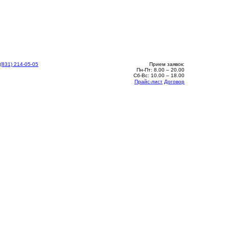
 (831) 214-05-05
Прием заявок:
Пн-Пт: 8.00 – 20.00
Сб-Вс: 10.00 – 18.00
Прайс-лист
Договор