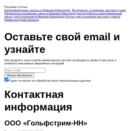
Похожие статьи
Циркуляционные насосы в Нижнем Новгороде.
Воздушное отопление частного дома
Радиаторы отопления: цены в Нижнем Новгороде
Как подобрать циркуляционный
насос для отопления в Нижнем Новгороде
Котлы для отопления частного дома в
Нижегородской области
Оставьте свой email и
узнайте
Как продлить срок службы инженерных систем загородного дома в три раза и
избежать внезапных аварийных ситуаций
Узнать бесплатно
Я даю согласие на обработку моих персональных данных
Контактная
информация
ООО «Гольфстрим-НН»