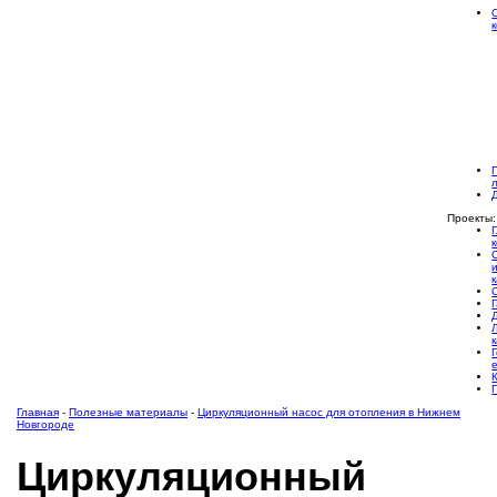
Проекты:
Главная
-
Полезные материалы
-
Циркуляционный насос для отопления в Нижнем
Новгороде
Циркуляционный