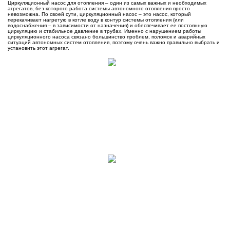
Циркуляционный насос для отопления – один из самых важных и необходимых
агрегатов, без которого работа системы автономного отопления просто
невозможна. По своей сути, циркуляционный насос – это насос, который
перекачивает нагретую в котле воду в контур системы отопления (или
водоснабжения – в зависимости от назначения) и обеспечивает ее постоянную
циркуляцию и стабильное давление в трубах. Именно с нарушением работы
циркуляционного насоса связано большинство проблем, поломок и аварийных
ситуаций автономных систем отопления, поэтому очень важно правильно выбрать и
установить этот агрегат.