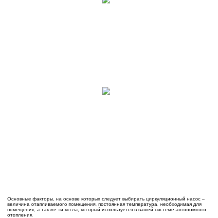
Основные факторы, на основе которых следует выбирать циркуляционный насос –
величина отапливаемого помещения, постоянная температура, необходимая для
помещения, а так же ти котла, который используется в вашей системе автономного
отопления.