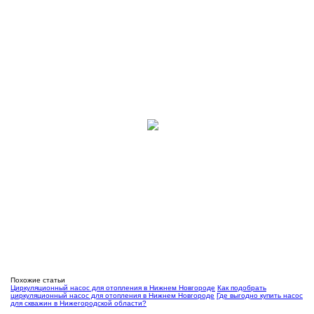
Похожие статьи
Циркуляционный насос для отопления в Нижнем Новгороде
Как подобрать
циркуляционный насос для отопления в Нижнем Новгороде
Где выгодно купить насос
для скважин в Нижегородской области?