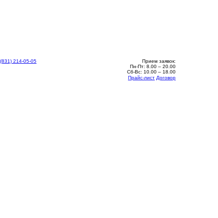
 (831) 214-05-05
Прием заявок:
Пн-Пт: 8.00 – 20.00
Сб-Вс: 10.00 – 18.00
Прайс-лист
Договор