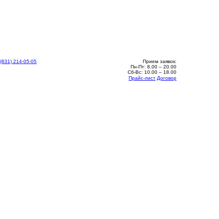
 (831) 214-05-05
Прием заявок:
Пн-Пт: 8.00 – 20.00
Сб-Вс: 10.00 – 18.00
Прайс-лист
Договор