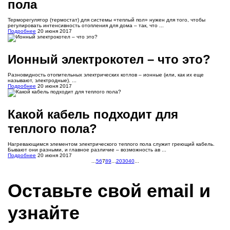
пола
Терморегулятор (термостат) для системы «теплый пол» нужен для того, чтобы
регулировать интенсивность отопления для дома – так, что ...
Подробнее
20 июня 2017
Ионный электрокотел – что это?
Разновидность отопительных электрических котлов – ионные (или, как их еще
называют, электродные). ...
Подробнее
20 июня 2017
Какой кабель подходит для
теплого пола?
Нагревающимся элементом электрического теплого пола служит греющий кабель.
Бывают они разными, и главное различие – возможность ав ...
Подробнее
20 июня 2017
...
5
6
7
8
9
...
20
30
40
...
Оставьте свой email и
узнайте