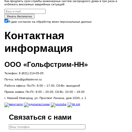
Как продлить срок службы инженерных систем загородного дома в три раза и
избежать внезапных аварийных ситуаций
Узнать бесплатно
Я даю согласие на обработку моих персональных данных
Контактная
информация
ООО «Гольфстрим-НН»
Телефон:
8 (831) 214-05-05
Почта:
info@golfstrim-nn.ru
Работа офиса:
Пн-Пт: 8.00 – 17.00, Сб-Вс: выходной
Прием заявок:
Пн-Пт: 8.00 – 20.00, Сб-Вс: 10.00 – 18.00
г. Нижний Новгород, ул. Проспект Ленина, дом 103А, к. 1
Связаться с нами