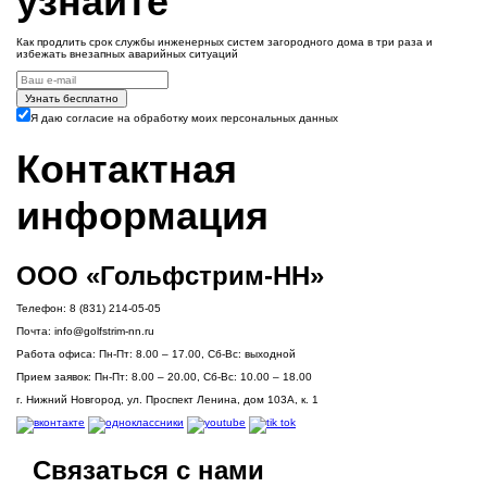
узнайте
Как продлить срок службы инженерных систем загородного дома в три раза и
избежать внезапных аварийных ситуаций
Узнать бесплатно
Я даю согласие на обработку моих персональных данных
Контактная
информация
ООО «Гольфстрим-НН»
Телефон:
8 (831) 214-05-05
Почта:
info@golfstrim-nn.ru
Работа офиса:
Пн-Пт: 8.00 – 17.00, Сб-Вс: выходной
Прием заявок:
Пн-Пт: 8.00 – 20.00, Сб-Вс: 10.00 – 18.00
г. Нижний Новгород, ул. Проспект Ленина, дом 103А, к. 1
Связаться с нами