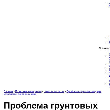
Проекты:
Главная
-
Полезные материалы
-
Новости и статьи
-
Проблема грунтовых вод при
устройстве выгребной ямы
Проблема грунтовых