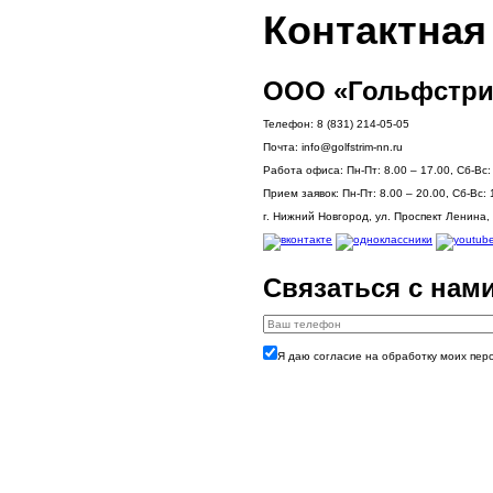
Контактна
ООО «Гольфстри
Телефон:
8 (831) 214-05-05
Почта:
info@golfstrim-nn.ru
Работа офиса:
Пн-Пт: 8.00 – 17.00, Сб-Вс
Прием заявок:
Пн-Пт: 8.00 – 20.00, Сб-Вс: 
г. Нижний Новгород, ул. Проспект Ленина, 
Связаться с нам
Я даю согласие на обработку моих пер