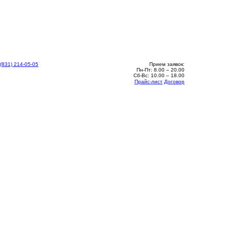
 (831) 214-05-05
Прием заявок:
Пн-Пт: 8.00 – 20.00
Сб-Вс: 10.00 – 18.00
Прайс-лист
Договор