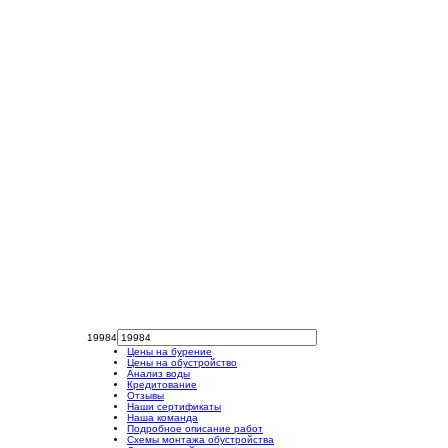
19984
Цены на бурение
Цены на обустройство
Анализ воды
Кредитование
Отзывы
Наши сертификаты
Наша команда
Подробное описание работ
Схемы монтажа обустройства