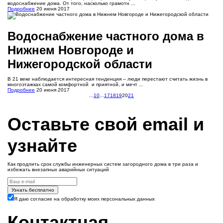
водоснабжение дома. От того, насколько грамотн ...
Подробнее
20 июня 2017
Водоснабжение частного дома в
Нижнем Новгороде и
Нижегородской области
В 21 веке наблюдается интересная тенденция – люди перестают считать жизнь в
многоэтажках самой комфортной и приятной, и мечт ...
Подробнее
20 июня 2017
...
10
...
17
18
19
20
21
Оставьте свой email и
узнайте
Как продлить срок службы инженерных систем загородного дома в три раза и
избежать внезапных аварийных ситуаций
Узнать бесплатно
Я даю согласие на обработку моих персональных данных
Контактная