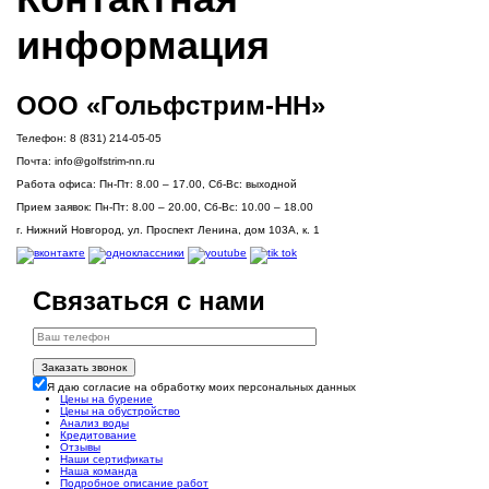
информация
ООО «Гольфстрим-НН»
Телефон:
8 (831) 214-05-05
Почта:
info@golfstrim-nn.ru
Работа офиса:
Пн-Пт: 8.00 – 17.00, Сб-Вс: выходной
Прием заявок:
Пн-Пт: 8.00 – 20.00, Сб-Вс: 10.00 – 18.00
г. Нижний Новгород, ул. Проспект Ленина, дом 103А, к. 1
Связаться с нами
Заказать звонок
Я даю согласие на обработку моих персональных данных
Цены на бурение
Цены на обустройство
Анализ воды
Кредитование
Отзывы
Наши сертификаты
Наша команда
Подробное описание работ