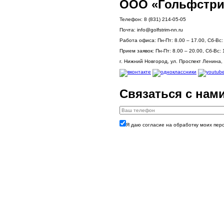
ООО «Гольфстри
Телефон:
8 (831) 214-05-05
Почта:
info@golfstrim-nn.ru
Работа офиса:
Пн-Пт: 8.00 – 17.00, Сб-Вс
Прием заявок:
Пн-Пт: 8.00 – 20.00, Сб-Вс: 
г. Нижний Новгород, ул. Проспект Ленина, 
Связаться с нам
Я даю согласие на обработку моих пер