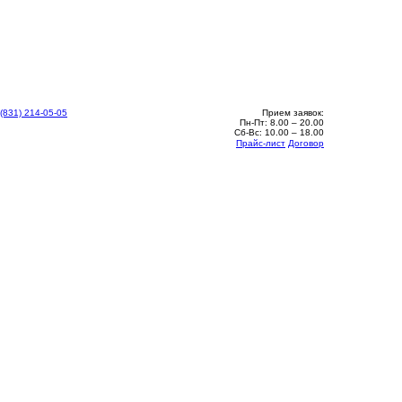
 (831) 214-05-05
Прием заявок:
Пн-Пт: 8.00 – 20.00
Сб-Вс: 10.00 – 18.00
Прайс-лист
Договор