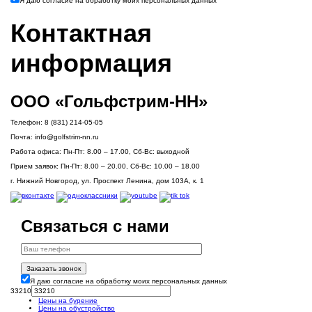
Я даю согласие на обработку моих персональных данных
Контактная
информация
ООО «Гольфстрим-НН»
Телефон:
8 (831) 214-05-05
Почта:
info@golfstrim-nn.ru
Работа офиса:
Пн-Пт: 8.00 – 17.00, Сб-Вс: выходной
Прием заявок:
Пн-Пт: 8.00 – 20.00, Сб-Вс: 10.00 – 18.00
г. Нижний Новгород, ул. Проспект Ленина, дом 103А, к. 1
Связаться с нами
Заказать звонок
Я даю согласие на обработку моих персональных данных
33210
Цены на бурение
Цены на обустройство