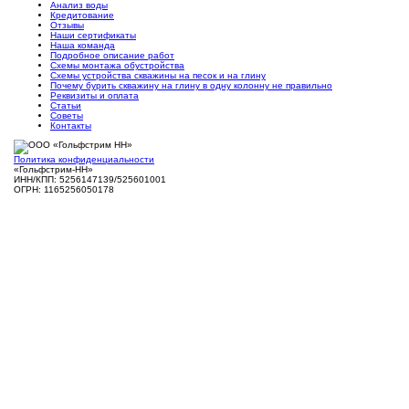
Анализ воды
Кредитование
Отзывы
Наши сертификаты
Наша команда
Подробное описание работ
Схемы монтажа обустройства
Схемы устройства скважины на песок и на глину
Почему бурить скважину на глину в одну колонну не правильно
Реквизиты и оплата
Статьи
Советы
Контакты
Политика конфиденциальности
«Гольфстрим-НН»
ИНН/КПП: 5256147139/525601001
ОГРН: 1165256050178