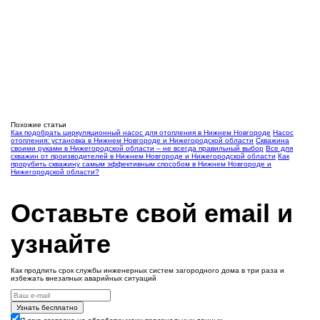
Похожие статьи
Как подобрать циркуляционный насос для отопления в Нижнем Новгороде
Насос
отопления: установка в Нижнем Новгороде и Нижегородской области
Скважина
своими руками в Нижегородской области – не всегда правильный выбор
Все для
скважин от производителей в Нижнем Новгороде и Нижегородской области
Как
прорубить скважину самым эффективным способом в Нижнем Новгороде и
Нижегородской области?
Оставьте свой email и
узнайте
Как продлить срок службы инженерных систем загородного дома в три раза и
избежать внезапных аварийных ситуаций
Узнать бесплатно