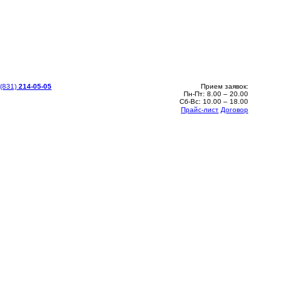
 (831)
214-05-05
Прием заявок:
Пн-Пт: 8.00 – 20.00
Сб-Вс: 10.00 – 18.00
Прайс-лист
Договор