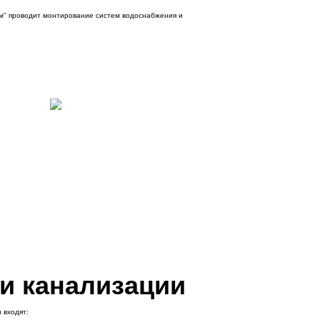
им" проводит монтирование систем водоснабжения и
и канализации
 входят: