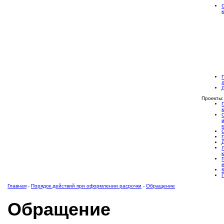
Проекты:
Главная
-
Порядок действий при оформлении расрочки
-
Обращение
Обращение