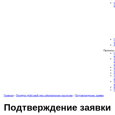
Проекты:
Главная
-
Порядок действий при оформлении расрочки
-
Подтверждение заявки
Подтверждение заявки