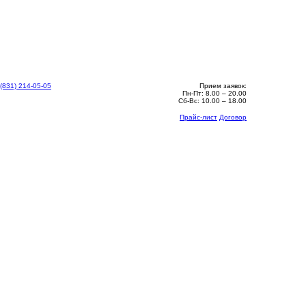
 (831) 214-05-05
Прием заявок:
Пн-Пт: 8.00 – 20.00
Сб-Вс: 10.00 – 18.00
Прайс-лист
Договор