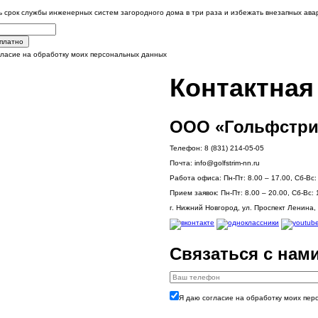
ь срок службы инженерных систем загородного дома в три раза и избежать внезапных ав
сплатно
гласие на обработку моих персональных данных
Контактна
ООО «Гольфстри
Телефон:
8 (831) 214-05-05
Почта:
info@golfstrim-nn.ru
Работа офиса:
Пн-Пт: 8.00 – 17.00, Сб-Вс
Прием заявок:
Пн-Пт: 8.00 – 20.00, Сб-Вс: 
г. Нижний Новгород, ул. Проспект Ленина, 
Связаться с нам
Я даю согласие на обработку моих пер