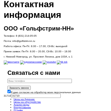
Контактная
информация
ООО «Гольфстрим-НН»
Телефон:
8 (831) 214-05-05
Почта:
info@golfstrim-nn.ru
Работа офиса:
Пн-Пт: 8.00 – 17.00, Сб-Вс: выходной
Прием заявок:
Пн-Пт: 8.00 – 20.00, Сб-Вс: 10.00 – 18.00
г. Нижний Новгород, ул. Проспект Ленина, дом 103А, к. 1
Связаться с нами
Заказать звонок
Я даю согласие на обработку моих персональных данных
31710
Цены на бурение
Цены на обустройство
Анализ воды
Кредитование
Отзывы