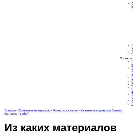
Проекты:
Главная
-
Полезные материалы
-
Новости и статьи
-
Из каких материалов бывают
фановые трубы?
Из каких материалов