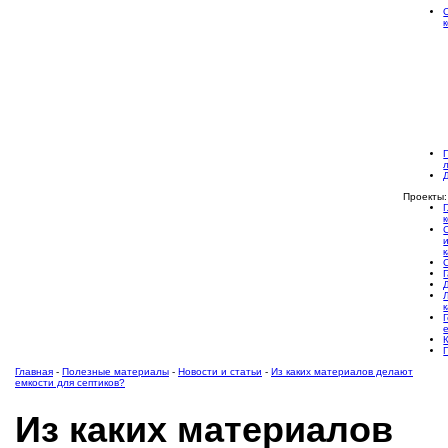
Проекты:
Главная
-
Полезные материалы
-
Новости и статьи
-
Из каких материалов делают
емкости для септиков?
Из каких материалов