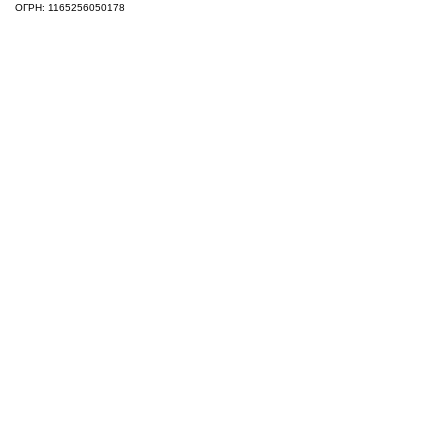
ОГРН: 1165256050178