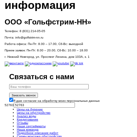
информация
ООО «Гольфстрим-НН»
Телефон:
8 (831) 214-05-05
Почта:
info@golfstrim-nn.ru
Работа офиса:
Пн-Пт: 8.00 – 17.00, Сб-Вс: выходной
Прием заявок:
Пн-Пт: 8.00 – 20.00, Сб-Вс: 10.00 – 18.00
г. Нижний Новгород, ул. Проспект Ленина, дом 103А, к. 1
Связаться с нами
Заказать звонок
Я даю согласие на обработку моих персональных данных
52763
Цены на бурение
Цены на обустройство
Анализ воды
Кредитование
Отзывы
Наши сертификаты
Наша команда
Подробное описание работ
Схемы монтажа обустройства