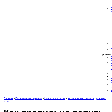
Проекты:
Главная
-
Полезные материалы
-
Новости и статьи
-
Как правильно топить дровяную
печь?