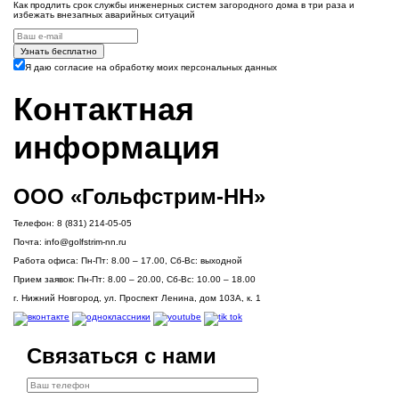
Как продлить срок службы инженерных систем загородного дома в три раза и
избежать внезапных аварийных ситуаций
Узнать бесплатно
Я даю согласие на обработку моих персональных данных
Контактная
информация
ООО «Гольфстрим-НН»
Телефон:
8 (831) 214-05-05
Почта:
info@golfstrim-nn.ru
Работа офиса:
Пн-Пт: 8.00 – 17.00, Сб-Вс: выходной
Прием заявок:
Пн-Пт: 8.00 – 20.00, Сб-Вс: 10.00 – 18.00
г. Нижний Новгород, ул. Проспект Ленина, дом 103А, к. 1
Связаться с нами