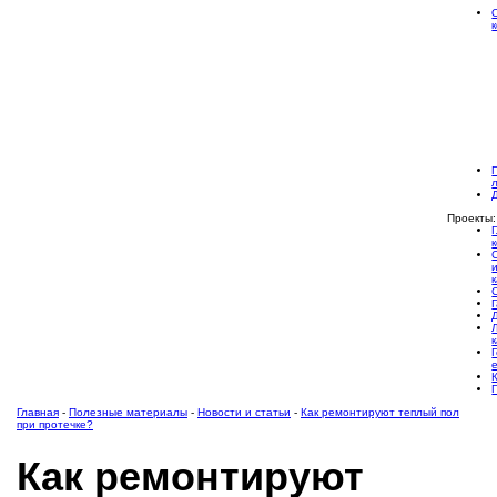
Проекты:
Главная
-
Полезные материалы
-
Новости и статьи
-
Как ремонтируют теплый пол
при протечке?
Как ремонтируют