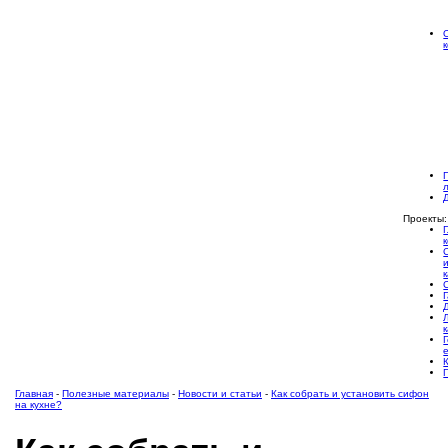
Проекты:
Главная
-
Полезные материалы
-
Новости и статьи
-
Как собрать и установить сифон
на кухне?