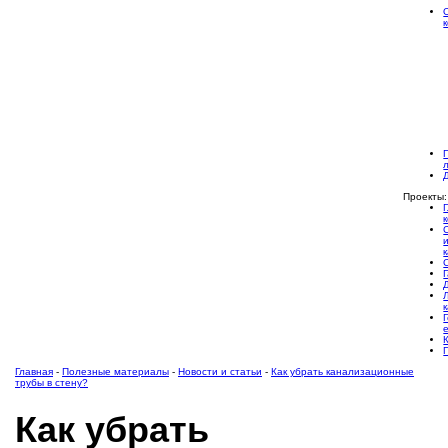
Проекты:
Главная
-
Полезные материалы
-
Новости и статьи
-
Как убрать канализационные
трубы в стену?
Как убрать