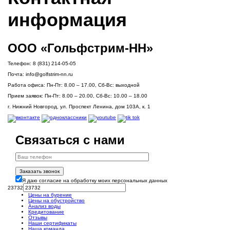
информация
ООО «Гольфстрим-НН»
Телефон:
8 (831) 214-05-05
Почта:
info@golfstrim-nn.ru
Работа офиса:
Пн-Пт: 8.00 – 17.00, Сб-Вс: выходной
Прием заявок:
Пн-Пт: 8.00 – 20.00, Сб-Вс: 10.00 – 18.00
г. Нижний Новгород, ул. Проспект Ленина, дом 103А, к. 1
Связаться с нами
Заказать звонок
Я даю согласие на обработку моих персональных данных
23732
Цены на бурение
Цены на обустройство
Анализ воды
Кредитование
Отзывы
Наши сертификаты
Наша команда