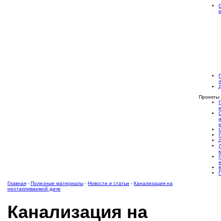
Проекты:
Главная
-
Полезные материалы
-
Новости и статьи
-
Канализация на
неотапливаемой даче
Канализация на