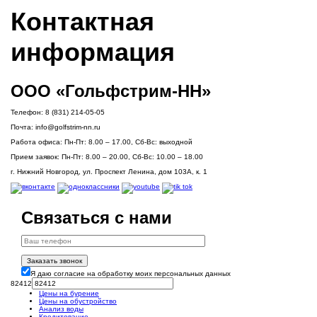
Контактная
информация
ООО «Гольфстрим-НН»
Телефон:
8 (831) 214-05-05
Почта:
info@golfstrim-nn.ru
Работа офиса:
Пн-Пт: 8.00 – 17.00, Сб-Вс: выходной
Прием заявок:
Пн-Пт: 8.00 – 20.00, Сб-Вс: 10.00 – 18.00
г. Нижний Новгород, ул. Проспект Ленина, дом 103А, к. 1
Связаться с нами
Заказать звонок
Я даю согласие на обработку моих персональных данных
82412
Цены на бурение
Цены на обустройство
Анализ воды
Кредитование