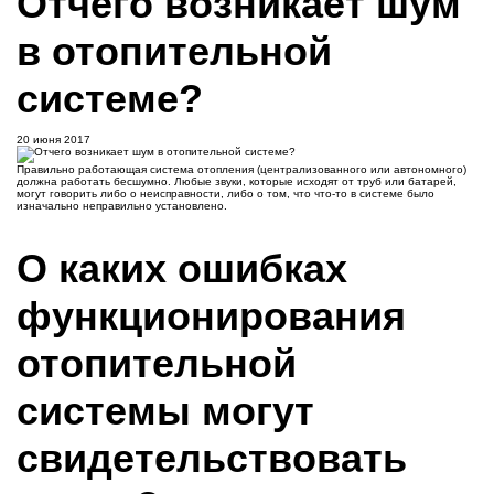
Отчего возникает шум
в отопительной
системе?
20 июня 2017
Правильно работающая система отопления (централизованного или автономного)
должна работать бесшумно. Любые звуки, которые исходят от труб или батарей,
могут говорить либо о неисправности, либо о том, что что-то в системе было
изначально неправильно установлено.
О каких ошибках
функционирования
отопительной
системы могут
свидетельствовать