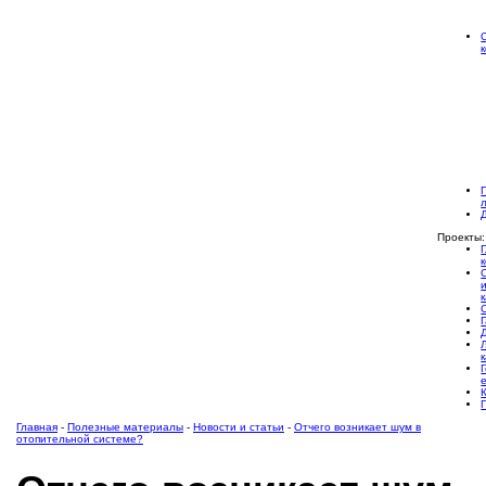
Проекты:
Главная
-
Полезные материалы
-
Новости и статьи
-
Отчего возникает шум в
отопительной системе?