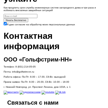
Как продлить срок службы инженерных систем загородного дома в три раза и
избежать внезапных аварийных ситуаций
Узнать бесплатно
Я даю согласие на обработку моих персональных данных
Контактная
информация
ООО «Гольфстрим-НН»
Телефон:
8 (831) 214-05-05
Почта:
info@golfstrim-nn.ru
Работа офиса:
Пн-Пт: 8.00 – 17.00, Сб-Вс: выходной
Прием заявок:
Пн-Пт: 8.00 – 20.00, Сб-Вс: 10.00 – 18.00
г. Нижний Новгород, ул. Проспект Ленина, дом 103А, к. 1
Связаться с нами