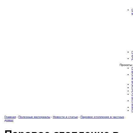
Проекты:
Главная
-
Полезные материалы
-
Новости и статьи
-
Паровое отопление в частных
домах