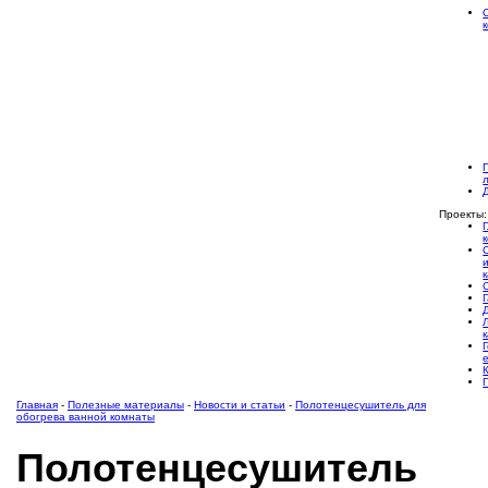
Проекты:
Главная
-
Полезные материалы
-
Новости и статьи
-
Полотенцесушитель для
обогрева ванной комнаты
Полотенцесушитель