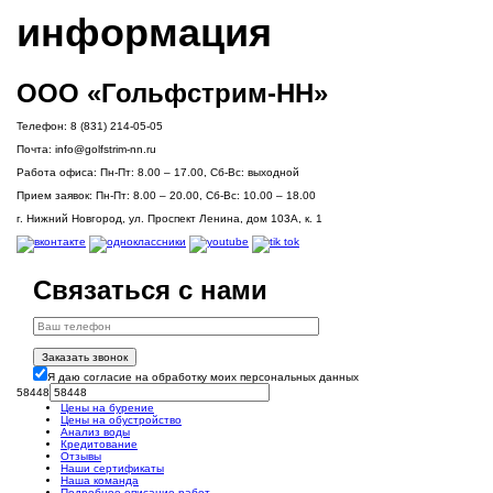
информация
ООО «Гольфстрим-НН»
Телефон:
8 (831) 214-05-05
Почта:
info@golfstrim-nn.ru
Работа офиса:
Пн-Пт: 8.00 – 17.00, Сб-Вс: выходной
Прием заявок:
Пн-Пт: 8.00 – 20.00, Сб-Вс: 10.00 – 18.00
г. Нижний Новгород, ул. Проспект Ленина, дом 103А, к. 1
Связаться с нами
Заказать звонок
Я даю согласие на обработку моих персональных данных
58448
Цены на бурение
Цены на обустройство
Анализ воды
Кредитование
Отзывы
Наши сертификаты
Наша команда
Подробное описание работ