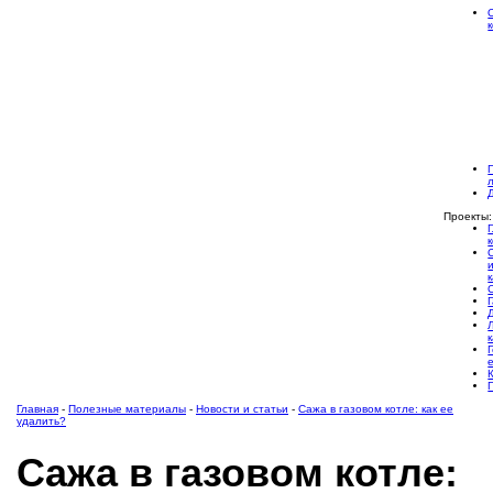
Проекты:
Главная
-
Полезные материалы
-
Новости и статьи
-
Сажа в газовом котле: как ее
удалить?
Сажа в газовом котле: