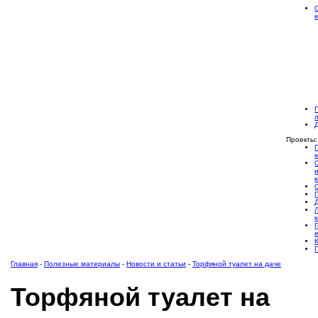
Проекты:
Главная
-
Полезные материалы
-
Новости и статьи
-
Торфяной туалет на даче
Торфяной туалет на