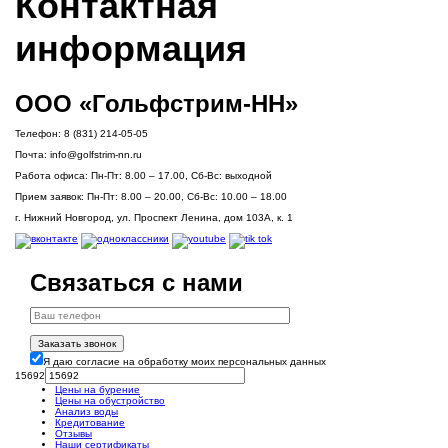
Контактная
информация
ООО «Гольфстрим-НН»
Телефон:
8 (831) 214-05-05
Почта:
info@golfstrim-nn.ru
Работа офиса:
Пн-Пт: 8.00 – 17.00, Сб-Вс: выходной
Прием заявок:
Пн-Пт: 8.00 – 20.00, Сб-Вс: 10.00 – 18.00
г. Нижний Новгород, ул. Проспект Ленина, дом 103А, к. 1
Связаться с нами
Заказать звонок
Я даю согласие на обработку моих персональных данных
15692
Цены на бурение
Цены на обустройство
Анализ воды
Кредитование
Отзывы
Наши сертификаты