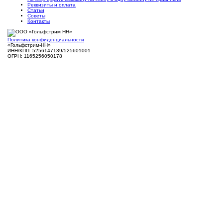
Реквизиты и оплата
Статьи
Советы
Контакты
Политика конфиденциальности
«Гольфстрим-НН»
ИНН/КПП: 5256147139/525601001
ОГРН: 1165256050178