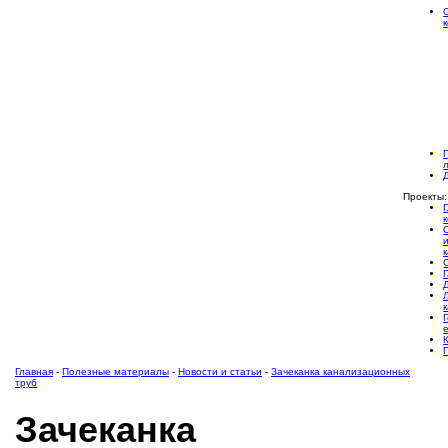
Проекты:
Главная
-
Полезные материалы
-
Новости и статьи
-
Зачеканка канализационных
труб
Зачеканка