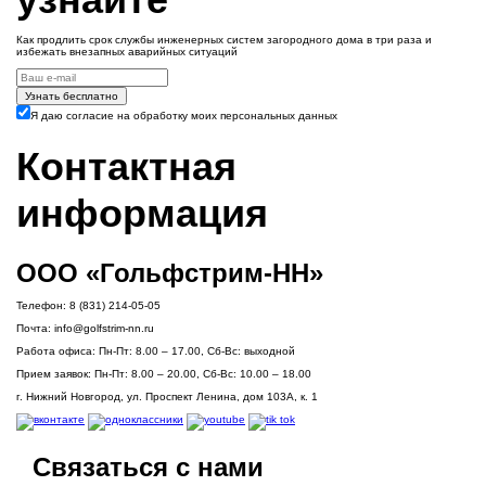
Как продлить срок службы инженерных систем загородного дома в три раза и
избежать внезапных аварийных ситуаций
Узнать бесплатно
Я даю согласие на обработку моих персональных данных
Контактная
информация
ООО «Гольфстрим-НН»
Телефон:
8 (831) 214-05-05
Почта:
info@golfstrim-nn.ru
Работа офиса:
Пн-Пт: 8.00 – 17.00, Сб-Вс: выходной
Прием заявок:
Пн-Пт: 8.00 – 20.00, Сб-Вс: 10.00 – 18.00
г. Нижний Новгород, ул. Проспект Ленина, дом 103А, к. 1
Связаться с нами